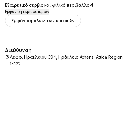
Εξαιρετικό σέρβις και φιλικό περιβάλλον!
Εμφάνιση περισσότερών
Εμφάνιση όλων των κριτικών
Διεύθυνση
Λεωφ. Ηρακλείου 394, Ηράκλειο Athens, Attica Region
14122